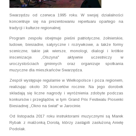
Swarzędzu od czerwca 1995 roku. W swojej działalności
koncentruje się na prezentowaniu repertuaru opartego na
tradycji i kulturze regionalnej.
Program zespołu obejmuje pieśni patriotyczne, żołnierskie,
ludowe, biesiadne, satyryczne i rozrywkowe, a także formy
sceniczne, takie jak wiersze, monologi, dialogi i krótkie
inscenizacje. „Olszyna" aktywnie uczestniczy w
uroczystościach gminnych oraz organizuje spotkania
muzyczne dla mieszkańców Swarzędza.
Zespół występuje regularnie w Wielkopolsce i poza regionem,
realizując około 30 koncertów rocznie. Na jego dorobek
składają się liczne nagrody i wyróżnienia zdobyte podczas
konkursów i przeglądów, w tym Grand Prix Festiwalu Piosenki
Biesiadnej „Okno na świat" w Jarocinie.
Od listopada 2017 roku instruktorami muzycznymi są Marek
Rybak z małżonką Dorotą, którzy zastąpili zasłużoną Anielę
Podolak.