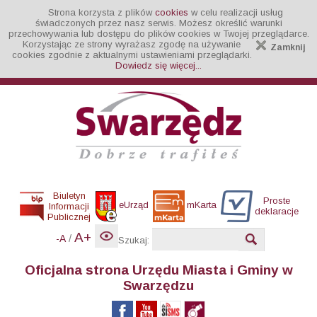
Strona korzysta z plików
cookies
w celu realizacji usług
świadczonych przez nasz serwis. Możesz określić warunki
przechowywania lub dostępu do plików cookies w Twojej przeglądarce.
Korzystając ze strony wyrażasz zgodę na używanie
Zamknij
cookies zgodnie z aktualnymi ustawieniami przeglądarki.
Dowiedz się więcej...
Biuletyn
Proste
eUrząd
mKarta
Informacji
deklaracje
Publicznej
A+
/
-A
Szukaj:
Oficjalna strona Urzędu Miasta i Gminy w
Swarzędzu