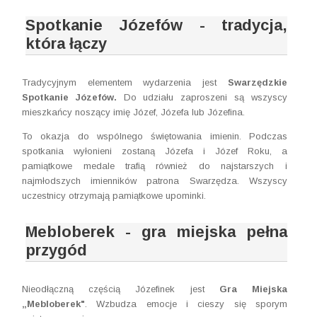
Spotkanie Józefów - tradycja,
która łączy
Tradycyjnym elementem wydarzenia jest
Swarzędzkie
Spotkanie Józefów.
Do udziału zaproszeni są wszyscy
mieszkańcy noszący imię Józef, Józefa lub Józefina.
To okazja do wspólnego świętowania imienin. Podczas
spotkania wyłonieni zostaną Józefa i Józef Roku, a
pamiątkowe medale trafią również do najstarszych i
najmłodszych imienników patrona Swarzędza. Wszyscy
uczestnicy otrzymają pamiątkowe upominki.
Mebloberek - gra miejska pełna
przygód
Nieodłączną częścią Józefinek jest
Gra Miejska
„Mebloberek"
. Wzbudza emocje i cieszy się sporym