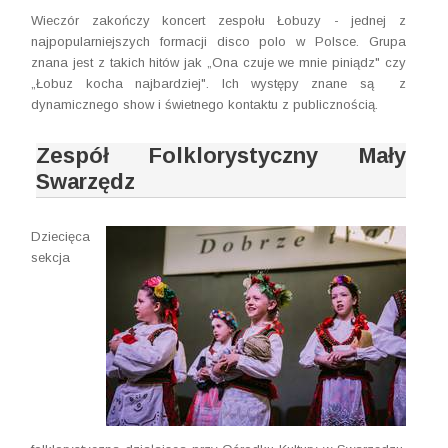
Wieczór zakończy koncert zespołu Łobuzy - jednej z
najpopularniejszych formacji disco polo w Polsce. Grupa
znana jest z takich hitów jak „Ona czuje we mnie piniądz" czy
„Łobuz kocha najbardziej". Ich występy znane są z
dynamicznego show i świetnego kontaktu z publicznością.
Zespół Folklorystyczny Mały
Swarzędz
Dziecięca
sekcja