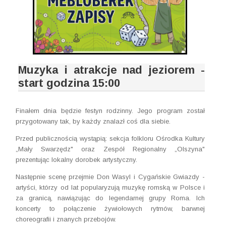
Muzyka i atrakcje nad jeziorem -
start godzina 15:00
Finałem dnia będzie festyn rodzinny. Jego program został
przygotowany tak, by każdy znalazł coś dla siebie.
Przed publicznością wystąpią: sekcja folkloru Ośrodka Kultury
„Mały Swarzędz" oraz Zespół Regionalny „Olszyna"
prezentując lokalny dorobek artystyczny.
Następnie scenę przejmie Don Wasyl i Cygańskie Gwiazdy -
artyści, którzy od lat popularyzują muzykę romską w Polsce i
za granicą, nawiązując do legendarnej grupy Roma. Ich
koncerty to połączenie żywiołowych rytmów, barwnej
choreografii i znanych przebojów.