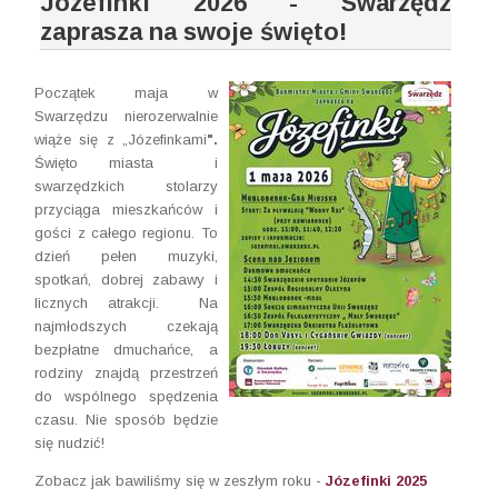
Józefinki 2026 - Swarzędz
zaprasza na swoje święto!
Początek maja w
Swarzędzu nierozerwalnie
wiąże się z „Józefinkami
".
Święto miasta i
swarzędzkich stolarzy
przyciąga mieszkańców i
gości z całego regionu. To
dzień pełen muzyki,
spotkań, dobrej zabawy i
licznych atrakcji. Na
najmłodszych czekają
bezpłatne dmuchańce, a
rodziny znajdą przestrzeń
do wspólnego spędzenia
czasu. Nie sposób będzie
się nudzić!
Zobacz jak bawiliśmy się w zeszłym roku -
Józefinki 2025