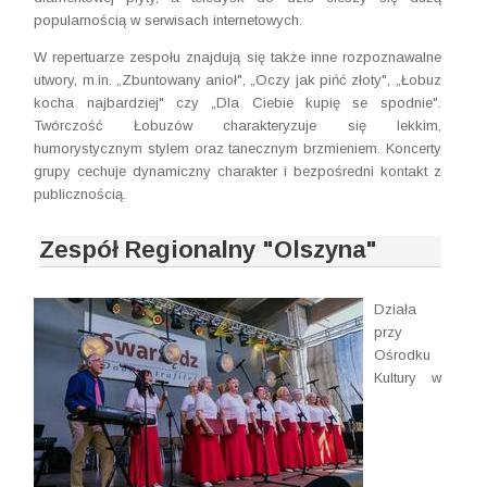
popularnością w serwisach internetowych.
W repertuarze zespołu znajdują się także inne rozpoznawalne
utwory, m.in. „Zbuntowany anioł", „Oczy jak pińć złoty", „Łobuz
kocha najbardziej" czy „Dla Ciebie kupię se spodnie".
Twórczość Łobuzów charakteryzuje się lekkim,
humorystycznym stylem oraz tanecznym brzmieniem. Koncerty
grupy cechuje dynamiczny charakter i bezpośredni kontakt z
publicznością.
Zespół Regionalny "Olszyna"
Działa
przy
Ośrodku
Kultury w